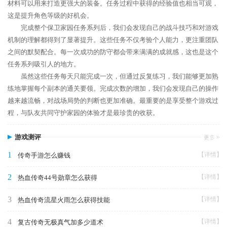
材料可以用来打造更强大的装备。任务过程中获得的经验值也相当可观，
这是提升角色等级的好机会。
完成整个保卫家园任务系列后，我们会发现自己的战斗技巧和对游戏
机制的理解都得到了显著提升。这些任务不仅考验个人能力，更注重团队
之间的默契配合。每一次成功的防守都会带来满满的成就感，这也是这个
任务系列吸引人的地方。
虽然这些任务每天只能完成一次，但通过反复练习，我们能够更加熟
练地掌握每个副本的通关要领。完成次数的增加，我们会发现自己的操作
越来越流畅，对战场局势的判断也更加准确。最重要的是享受整个游戏过
程，与队友共同守护家园的体验才是最珍贵的收获。
游戏测评
1
【详情】
传奇手游怎么赚钱
2
【详情】
热血传奇44号勋章怎么获得
3
【详情】
热血传奇流星火雨怎么获得技能
4
【详情】
复古传奇无极真气加多少道术