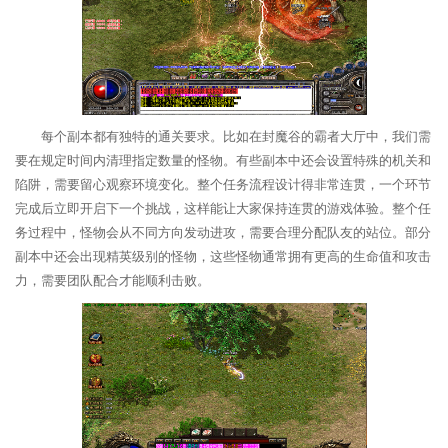
每个副本都有独特的通关要求。比如在封魔谷的霸者大厅中，我们需
要在规定时间内清理指定数量的怪物。有些副本中还会设置特殊的机关和
陷阱，需要留心观察环境变化。整个任务流程设计得非常连贯，一个环节
完成后立即开启下一个挑战，这样能让大家保持连贯的游戏体验。整个任
务过程中，怪物会从不同方向发动进攻，需要合理分配队友的站位。部分
副本中还会出现精英级别的怪物，这些怪物通常拥有更高的生命值和攻击
力，需要团队配合才能顺利击败。