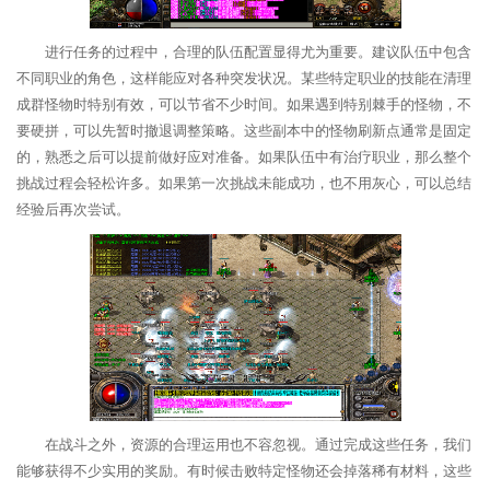
进行任务的过程中，合理的队伍配置显得尤为重要。建议队伍中包含
不同职业的角色，这样能应对各种突发状况。某些特定职业的技能在清理
成群怪物时特别有效，可以节省不少时间。如果遇到特别棘手的怪物，不
要硬拼，可以先暂时撤退调整策略。这些副本中的怪物刷新点通常是固定
的，熟悉之后可以提前做好应对准备。如果队伍中有治疗职业，那么整个
挑战过程会轻松许多。如果第一次挑战未能成功，也不用灰心，可以总结
经验后再次尝试。
在战斗之外，资源的合理运用也不容忽视。通过完成这些任务，我们
能够获得不少实用的奖励。有时候击败特定怪物还会掉落稀有材料，这些