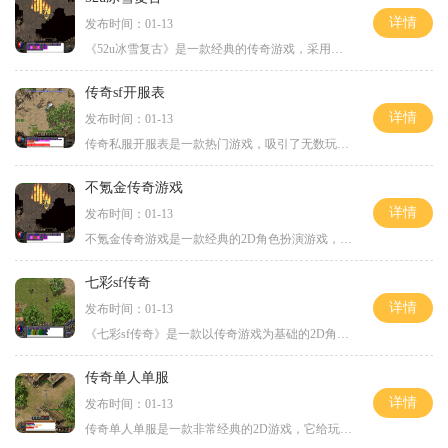
详情
发布时间：01-13
《52u冰雪复古》是一款经典的传奇游戏，采用了2D游戏画面，让玩家重回传奇的世界。这款游戏以角色扮演为核心，拥有万人在线的特点，玩家可以与其他玩家进行互动，一起冒险、打怪
传奇sf开服表
详情
发布时间：01-13
传奇私服开服表是一款热门游戏，吸引了无数玩家的关注和参与。作为一款传统的MMORPG游戏，传奇私服开服表秉承了传奇系列游戏一贯的玩法风格，以其独特的设定、丰富的游戏内容和
不氪金传奇游戏
详情
发布时间：01-13
不氪金传奇游戏是一款经典的2D角色扮演游戏，拥有万人在线、玩家互动、组队战斗等特点，是广大游戏爱好者们的最爱。在这款游戏中，玩家可以尽情体验到丰富的游戏内容，激烈的战
七彩sf传奇
详情
发布时间：01-13
《七彩sf传奇》是一款以传奇游戏为基础的2D角色扮演游戏，拥有庞大的玩家群体和丰富多彩的游戏内容。这款游戏是一款万人在线的游戏，玩家可以与其他数以千计的玩家进行互动。游
传奇单人单服
详情
发布时间：01-13
传奇单人单服是一款非常经典的2D游戏，它给玩家带来了丰富的角色扮演体验。在这款游戏中，玩家可以与成千上万的其他玩家一起在线互动，体验到前所未有的游戏乐趣。传奇单人单服