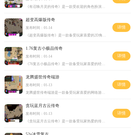
《有召唤月灵的传奇》是一款受欢迎的角色扮演类游戏。游戏的背景设定在一个富有魔幻色彩的世界中，玩家将扮演一位召唤师，通过召唤月灵的力量，探索冒险世界，完成各种任务和
超变高爆版传奇
详情
发布时间：01-14
《超变高爆版传奇》是一款备受玩家喜爱的2D角色扮演游戏，它采用万人在线的模式，为玩家提供了丰富多彩的玩法和极具挑战性的冒险体验。在这个游戏中，玩家可以与其他玩家互动，
1.76复古小极品传奇
详情
发布时间：01-14
《76复古小极品传奇》是一款备受玩家喜爱的经典传奇游戏。这款游戏以其独特的剧情、丰富的游戏玩法和精美的画面设计而闻名于世。下面将为大家详细介绍这款游戏的具体玩法。游戏
龙腾盛世传奇端游
详情
发布时间：01-13
龙腾盛世传奇端游是一款备受玩家喜爱的网络游戏，其独特的玩法和丰富的内容吸引了无数的游戏爱好者。在这个广阔的虚拟世界中，玩家可以体验到各种刺激的冒险和激烈的战斗，让
贪玩蓝月古云传奇
详情
发布时间：01-13
《贪玩蓝月古云传奇》是一款备受玩家热爱的传奇类角色扮演游戏。游戏采用3D画面，拥有丰富的剧情故事和多样化的游戏玩法。下面将为大家详细介绍这款游戏的具体玩法。游戏中有众
52u冰雪复古