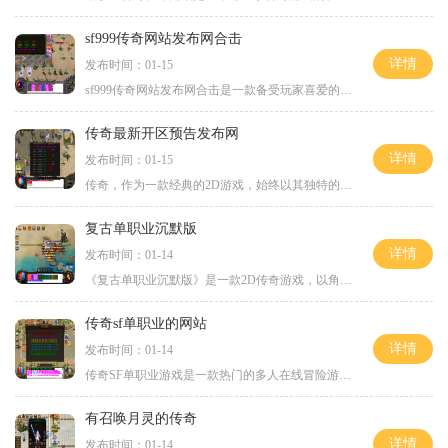
sf999传奇网站发布网合击
详情
发布时间：01-15
sf999传奇网站发布网合击是一款备受玩家喜爱的传奇类游戏。在这个游戏中，玩家将进入一个魔幻的游戏世界，体验到刺激的战斗和无尽的冒险。让我们来了解一下sf999传奇网站发布网合
传奇最新开区预告发布网
详情
发布时间：01-15
传奇，作为一款经典的2D游戏，始终以其独特的魅力吸引着众多玩家的关注。作为一款传奇游戏，它以角色扮演为主题，将玩家带入一个充满冒险和挑战的虚拟世界中。万人在线，是传奇
复古单职业沉默版
详情
发布时间：01-14
《复古单职业沉默版》是一款2D传奇游戏，以角色扮演为核心，让玩家在这个纷繁复杂的游戏世界中体验刺激的冒险和成长。它具有万人在线的特点，玩家之间可以进行多种互动，感受到
传奇sf单职业的网站
详情
发布时间：01-14
传奇SF单职业游戏是一款热门的多人在线冒险游戏，玩家可以在其中体验到刺激的战斗、丰富的角色职业选择以及精彩的社交互动。作为一款经典的游戏类型，传奇SF单职业游戏一直以来
有召唤月灵的传奇
详情
发布时间：01-14