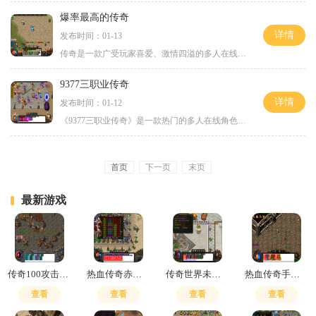
爆率最高的传奇
详情
发布时间：01-13
传奇是一款广受玩家喜爱、激情四溢的多人在线角色扮演游戏。它以其精致的画面、刺激的战斗方式和丰富多样的玩法而闻名于世。而在众多的传奇游戏中，有一款被誉为最爆率最高的
9377三职业传奇
详情
发布时间：01-12
《9377三职业传奇》是一款热门的多人在线角色扮演游戏，它以传奇为背景，融合了战士、法师和道士三种职业，为玩家提供了不同的游戏体验。在这个引人入胜的游戏世界中，玩家可以
首页
下一页
末页
最新游戏
传奇100攻击战士烈火多少血
热血传奇赤月峡谷东走廊最简单三个步骤
传奇世界未知暗殿几点开门
热血传奇手游要花多少钱
查看
查看
查看
查看