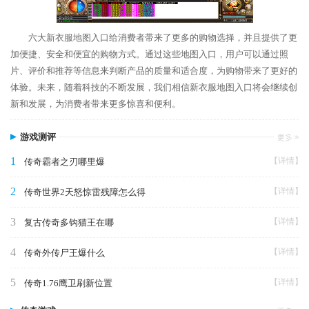
六大新衣服地图入口给消费者带来了更多的购物选择，并且提供了更
加便捷、安全和便宜的购物方式。通过这些地图入口，用户可以通过照
片、评价和推荐等信息来判断产品的质量和适合度，为购物带来了更好的
体验。未来，随着科技的不断发展，我们相信新衣服地图入口将会继续创
新和发展，为消费者带来更多惊喜和便利。
游戏测评
1
【详情】
传奇霸者之刃哪里爆
2
【详情】
传奇世界2天怒惊雷残障怎么得
3
【详情】
复古传奇多钩猫王在哪
4
【详情】
传奇外传尸王爆什么
5
【详情】
传奇1.76鹰卫刷新位置