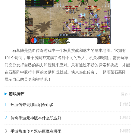
石墓阵是热血传奇游戏中一个极具挑战和魅力的副本地图。它拥有
101个房间，每个房间都充满了各种不同的敌人、机关和谜题，需要玩家
们充分发挥自己的实力和智慧来应对。只有通过不断的探索和挑战，才能
在石墓阵中获得丰厚的奖励和成就感。快来热血传奇，一起闯荡石墓阵，
展示自己的英勇和智慧吧！
游戏测评
1
【详情】
热血传奇去哪里刷金币多
2
【详情】
传奇手游元神版本什么职业好
3
【详情】
手游热血传奇双头巨魔在哪里