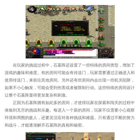
在玩家的挑战过程中，石墓阵还设置了一些特殊的房间类型，增加了
游戏的趣味和难度。有的房间可能会有传送门，玩家需要通过正确进入和
使用传送门，来前往其他房间。另外还有些房间内会出现一些机关陷阱，
如果不小心触发，可能会受到伤害或者被限制行动。这些特殊的房间设计
让整个石墓阵显得更加复杂和刺激。
正因为石墓阵拥有如此多的房间，才使得玩家在探索和闯关的过程中
体验到无尽的挑战和乐趣。每进入一个新的房间，玩家不仅需要小心观察
环境和周围的敌人，还要灵活应对各种挑战和难题。只有通过不断的努力
和战斗，才能逐渐解开石墓阵的真相和秘密。