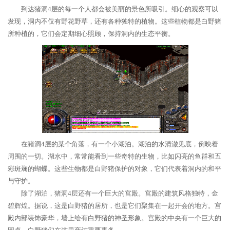
到达猪洞4层的每一个人都会被美丽的景色所吸引。细心的观察可以
发现，洞内不仅有野花野草，还有各种独特的植物。这些植物都是白野猪
所种植的，它们会定期细心照顾，保持洞内的生态平衡。
在猪洞4层的某个角落，有一个小湖泊。湖泊的水清澈见底，倒映着
周围的一切。湖水中，常常能看到一些奇特的生物，比如闪亮的鱼群和五
彩斑斓的蝴蝶。这些生物都是白野猪保护的对象，它们代表着洞内的和平
与守护。
除了湖泊，猪洞4层还有一个巨大的宫殿。宫殿的建筑风格独特，金
碧辉煌。据说，这是白野猪的居所，也是它们聚集在一起开会的地方。宫
殿内部装饰豪华，墙上绘有白野猪的神圣形象。宫殿的中央有一个巨大的