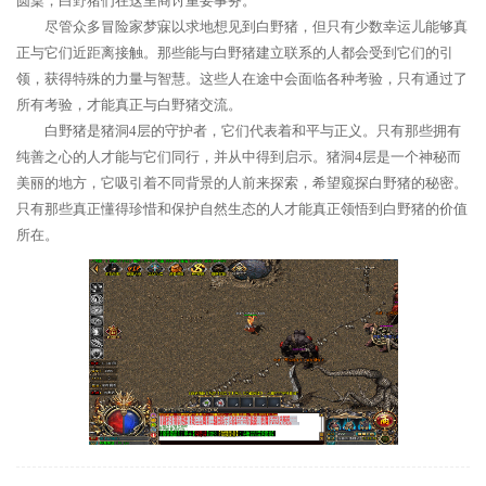
圆桌，白野猪们在这里商讨重要事务。
尽管众多冒险家梦寐以求地想见到白野猪，但只有少数幸运儿能够真
正与它们近距离接触。那些能与白野猪建立联系的人都会受到它们的引
领，获得特殊的力量与智慧。这些人在途中会面临各种考验，只有通过了
所有考验，才能真正与白野猪交流。
白野猪是猪洞4层的守护者，它们代表着和平与正义。只有那些拥有
纯善之心的人才能与它们同行，并从中得到启示。猪洞4层是一个神秘而
美丽的地方，它吸引着不同背景的人前来探索，希望窥探白野猪的秘密。
只有那些真正懂得珍惜和保护自然生态的人才能真正领悟到白野猪的价值
所在。