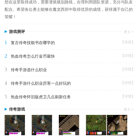
想在这里取得成功，需要谨慎规划路线，合理利用团队资源，充分与队友
配合。希望各位勇士能够在魔龙西郊中取得优异的成绩，获得属于自己的
荣耀！
游戏测评
1
【详情】
复古传奇技能书在哪学的
2
【详情】
热血传奇怎么打金币最快
3
【详情】
传奇手游选什么职业
4
【详情】
传奇手游什么职业厉害一点好玩的
5
【详情】
热血传奇怀旧版虎卫几点刷新任务
传奇游戏