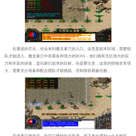
在通道的尽头，你会来到魔龙巢穴的入口。这里是副本区域，需要组
队才能进入。魔龙巢穴中有着各种强大的BOSS，他们拥有无比强大的实
力和丰富的掉落，是玩家们追求的目标。但是要注意，这里的怪物非常强
大，需要充分准备和配合团队才能挑战，否则很容易被击败。
完成巢穴挑战后，你可以继续向北前进，接下来会遇到一个丛林区