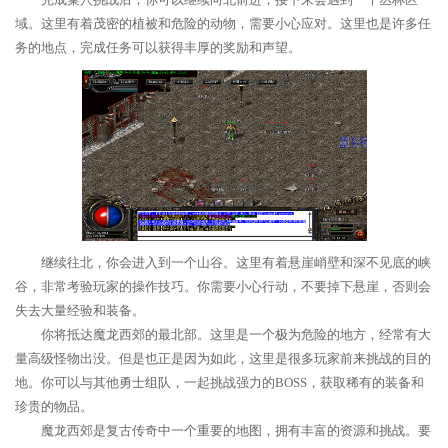
域。这里有着茂密的植被和危险的动物，需要小心应对。这里也是许多任
务的地点，完成任务可以获得丰厚的奖励和声望。
继续往北，你会进入到一个山谷。这里有着悬崖峭壁和深不见底的峡
谷，非常考验玩家的操作技巧。你需要小心行动，不要掉下悬崖，否则会
失去大量经验和装备。
你将抵达魔龙西郊的最北部。这里是一个极为危险的地方，经常有大
量高级怪物出没。但是也正是因为如此，这里是很多玩家前来挑战的目的
地。你可以与其他勇士组队，一起挑战强力的BOSS，获取稀有的装备和
珍贵的物品。
魔龙西郊是复古传奇中一个重要的地图，拥有丰富的资源和挑战。要