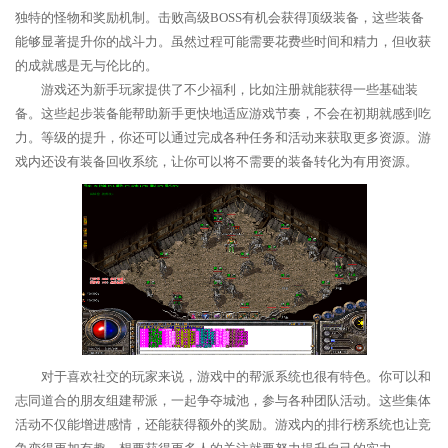
独特的怪物和奖励机制。击败高级BOSS有机会获得顶级装备，这些装备
能够显著提升你的战斗力。虽然过程可能需要花费些时间和精力，但收获
的成就感是无与伦比的。
游戏还为新手玩家提供了不少福利，比如注册就能获得一些基础装
备。这些起步装备能帮助新手更快地适应游戏节奏，不会在初期就感到吃
力。等级的提升，你还可以通过完成各种任务和活动来获取更多资源。游
戏内还设有装备回收系统，让你可以将不需要的装备转化为有用资源。
对于喜欢社交的玩家来说，游戏中的帮派系统也很有特色。你可以和
志同道合的朋友组建帮派，一起争夺城池，参与各种团队活动。这些集体
活动不仅能增进感情，还能获得额外的奖励。游戏内的排行榜系统也让竞