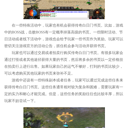
在一些特殊活动中，玩家也有机会获得传奇白日门书页。比如，游戏
中的BOSS战，击败BOSS有一定概率掉落高级的书页。一些限时活动、节
日活动或者线下活动中，游戏也会给予玩家一些书页作为奖励。玩家可以
密切关注游戏官方的活动公告，抓住机会参与活动并获得书页。
玩家也可以通过交易或者拍卖行购买传奇白日门书页。有很多玩家会
通过打怪或者其他途径获得大量的书页，然后将多余的书页以一定价格挂
在拍卖行上进行出售。如果玩家自己的运气不够好，打到的书页比较少，
可以考虑购买其他玩家的书页来弥补不足。
游戏中还设有一些特殊副本或者任务，玩家可以通过完成这些任务来
获得传奇白日门书页。这些任务通常相对较为复杂和困难，需要玩家有一
定的实力和耐心才能完成。但是，这些任务的奖励往往也比较丰厚，所以
玩家不妨尝试一下。