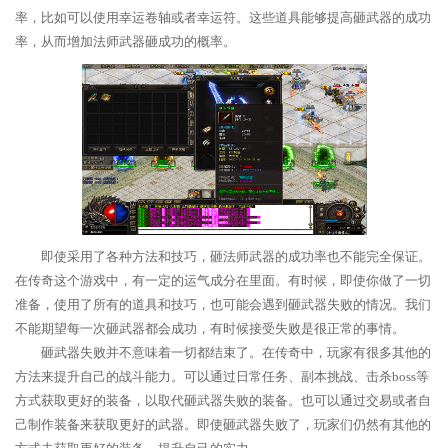
率，比如可以使用幸运卷轴或者幸运符。这些道具能够提高砸武器的成功
率，从而增加法师武器砸成功的概率。
即使采用了各种方法和技巧，砸法师武器的成功率也不能完全保证。
在传奇这个游戏中，有一定的运气成分在里面。有时候，即使你做了一切
准备，使用了所有的道具和技巧，也可能会遇到砸武器失败的情况。我们
不能期望每一次砸武器都会成功，有时候接受失败是很正常的事情。
砸武器失败并不意味着一切都结束了。在传奇中，玩家有很多其他的
方法来提升自己的战斗能力。可以通过日常任务、副本挑战、击杀boss等
方式获取更好的装备，以取代砸武器失败的装备。也可以通过交易或者自
己制作装备来获取更好的武器。即使砸武器失败了，玩家们仍然有其他的