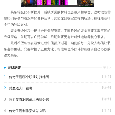
装备等级的不断提升，后续所需的材料也会越来越珍贵。这时候就需
要咱们多参与游戏中的各种活动，比如龙窟探宝这样的玩法，往往能获得
不错的升级素材。
装备升级过程中记得合理分配资源。不同阶段的装备需要采取不同的
升级策略，前期可以广泛尝试，后期则要更有针对性地培养核心装备。
最后希望各位在游戏过程中能循序渐进，咱们的每一分投入都能让装
备变得更强。只要掌握了正确方法，相信每位小伙伴都能拥有自己心仪的
强力装备。
游戏测评
1
【详情】
传奇手游哪个职业好打地图
2
【详情】
封魔道入口在哪
3
【详情】
热血传奇24级战士去哪升级
4
【详情】
传奇手游制作烹饪怎么玩