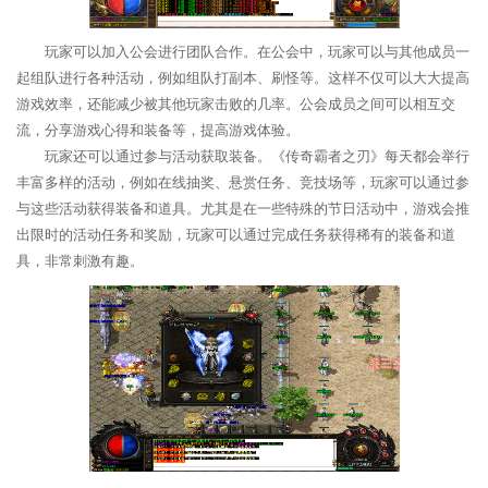
玩家可以加入公会进行团队合作。在公会中，玩家可以与其他成员一
起组队进行各种活动，例如组队打副本、刷怪等。这样不仅可以大大提高
游戏效率，还能减少被其他玩家击败的几率。公会成员之间可以相互交
流，分享游戏心得和装备等，提高游戏体验。
玩家还可以通过参与活动获取装备。《传奇霸者之刃》每天都会举行
丰富多样的活动，例如在线抽奖、悬赏任务、竞技场等，玩家可以通过参
与这些活动获得装备和道具。尤其是在一些特殊的节日活动中，游戏会推
出限时的活动任务和奖励，玩家可以通过完成任务获得稀有的装备和道
具，非常刺激有趣。