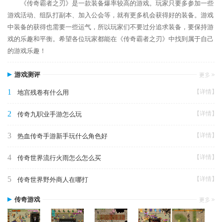
《传奇霸者之刃》是一款装备爆率较高的游戏。玩家只要多参加一些
游戏活动、组队打副本、加入公会等，就有更多机会获得好的装备。游戏
中装备的获得也需要一些运气，所以玩家们不要过分追求装备，要保持游
戏的乐趣和平衡。希望各位玩家都能在《传奇霸者之刃》中找到属于自己
的游戏乐趣！
游戏测评
1
【详情】
地宫残卷有什么用
2
【详情】
传奇九职业手游怎么玩
3
【详情】
热血传奇手游新手玩什么角色好
4
【详情】
传奇世界流行火雨怎么怎么买
5
【详情】
传奇世界野外商人在哪打
传奇游戏