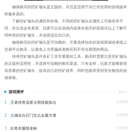
确保购买的挖矿锄头是正版的，并且是适用于自己所使用的游戏版本
和服务器的。
了解挖矿锄头的属性和价格。不同的挖矿锄头在属性上可能有所不
同，价位也会有差异。玩家可以在游戏内或者在相关的游戏论坛上了解不
同种类的挖矿锄头，并选择适合自己的。
确保购买的挖矿锄头是可信赖的。尽量选择知名的游戏商城或者线上
交易平台购买，以避免上当受骗或者购买到不符合期望的商品。
传奇挖矿锄头是许多矿工非常重要的工具，购买时需要注意挖矿锄头
的正版和适用性，并选择可信赖的购买渠道。只有这样，玩家才能够获得
高质量的挖矿锄头，提高自己的挖矿效率，同时也能享受到安全愉悦的游
戏体验。
游戏测评
1
【详情】
王者传奇流星火雨技能加点
2
【详情】
土城去白日门怎么去最方便
3
【详情】
比奇衣服怪坐标