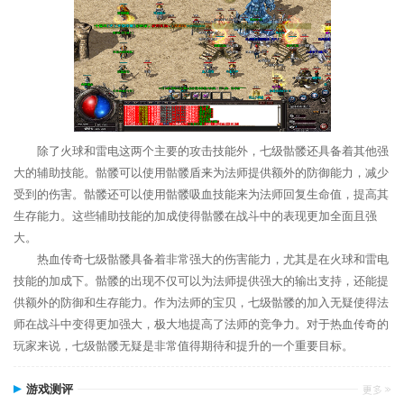
除了火球和雷电这两个主要的攻击技能外，七级骷髅还具备着其他强
大的辅助技能。骷髅可以使用骷髅盾来为法师提供额外的防御能力，减少
受到的伤害。骷髅还可以使用骷髅吸血技能来为法师回复生命值，提高其
生存能力。这些辅助技能的加成使得骷髅在战斗中的表现更加全面且强
大。
热血传奇七级骷髅具备着非常强大的伤害能力，尤其是在火球和雷电
技能的加成下。骷髅的出现不仅可以为法师提供强大的输出支持，还能提
供额外的防御和生存能力。作为法师的宝贝，七级骷髅的加入无疑使得法
师在战斗中变得更加强大，极大地提高了法师的竞争力。对于热血传奇的
玩家来说，七级骷髅无疑是非常值得期待和提升的一个重要目标。
游戏测评