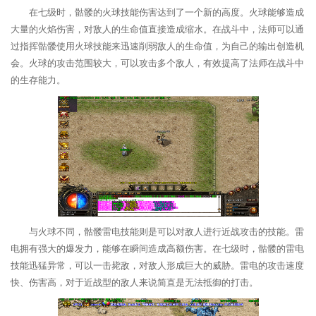
在七级时，骷髅的火球技能伤害达到了一个新的高度。火球能够造成
大量的火焰伤害，对敌人的生命值直接造成缩水。在战斗中，法师可以通
过指挥骷髅使用火球技能来迅速削弱敌人的生命值，为自己的输出创造机
会。火球的攻击范围较大，可以攻击多个敌人，有效提高了法师在战斗中
的生存能力。
与火球不同，骷髅雷电技能则是可以对敌人进行近战攻击的技能。雷
电拥有强大的爆发力，能够在瞬间造成高额伤害。在七级时，骷髅的雷电
技能迅猛异常，可以一击毙敌，对敌人形成巨大的威胁。雷电的攻击速度
快、伤害高，对于近战型的敌人来说简直是无法抵御的打击。