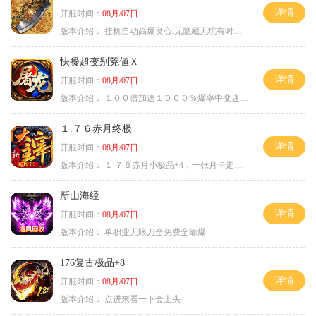
详情
开服时间：
08月/07日
版本介绍：
挂机自动高爆良心.无隐藏无坑有时间就是
快餐超变别茺値Ｘ
详情
开服时间：
08月/07日
版本介绍：
１００倍加速１０００％爆率中变迷失单职
１.７６赤月终极
详情
开服时间：
08月/07日
版本介绍：
１.７６赤月小极品+4，一张月卡走天涯b
新山海经
详情
开服时间：
08月/07日
版本介绍：
单职业无限刀全免费全靠爆
176复古极品+8
详情
开服时间：
08月/07日
版本介绍：
点进来看一下会上头