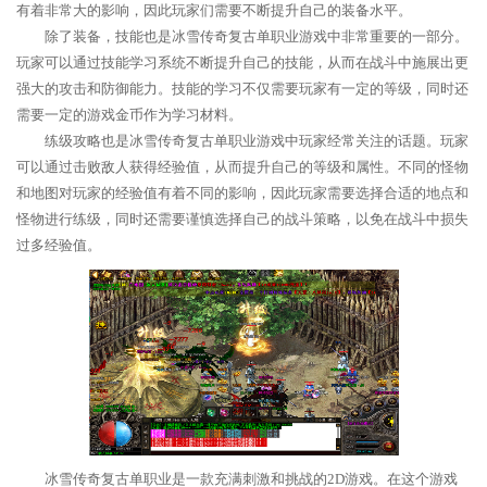
有着非常大的影响，因此玩家们需要不断提升自己的装备水平。
除了装备，技能也是冰雪传奇复古单职业游戏中非常重要的一部分。
玩家可以通过技能学习系统不断提升自己的技能，从而在战斗中施展出更
强大的攻击和防御能力。技能的学习不仅需要玩家有一定的等级，同时还
需要一定的游戏金币作为学习材料。
练级攻略也是冰雪传奇复古单职业游戏中玩家经常关注的话题。玩家
可以通过击败敌人获得经验值，从而提升自己的等级和属性。不同的怪物
和地图对玩家的经验值有着不同的影响，因此玩家需要选择合适的地点和
怪物进行练级，同时还需要谨慎选择自己的战斗策略，以免在战斗中损失
过多经验值。
冰雪传奇复古单职业是一款充满刺激和挑战的2D游戏。在这个游戏