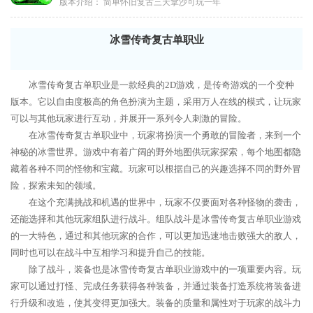
版本介绍：
简单怀旧复古三天拿沙可玩一年
冰雪传奇复古单职业
冰雪传奇复古单职业是一款经典的2D游戏，是传奇游戏的一个变种
版本。它以自由度极高的角色扮演为主题，采用万人在线的模式，让玩家
可以与其他玩家进行互动，并展开一系列令人刺激的冒险。
在冰雪传奇复古单职业中，玩家将扮演一个勇敢的冒险者，来到一个
神秘的冰雪世界。游戏中有着广阔的野外地图供玩家探索，每个地图都隐
藏着各种不同的怪物和宝藏。玩家可以根据自己的兴趣选择不同的野外冒
险，探索未知的领域。
在这个充满挑战和机遇的世界中，玩家不仅要面对各种怪物的袭击，
还能选择和其他玩家组队进行战斗。组队战斗是冰雪传奇复古单职业游戏
的一大特色，通过和其他玩家的合作，可以更加迅速地击败强大的敌人，
同时也可以在战斗中互相学习和提升自己的技能。
除了战斗，装备也是冰雪传奇复古单职业游戏中的一项重要内容。玩
家可以通过打怪、完成任务获得各种装备，并通过装备打造系统将装备进
行升级和改造，使其变得更加强大。装备的质量和属性对于玩家的战斗力