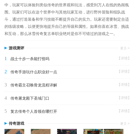
中，玩家可以体验到类似传奇的世界观和玩法，感受到万人在线的热闹氛
围。玩家们可以在这个世界中与其他玩家互动，进行野外冒险和组队战
斗，通过打造装备和学习技能不断提升自己的实力。玩家还需要制定合适
的练级攻略，以便更快地提升自己的等级和属性。如果你喜欢冰雪、挑战
和互动，那么冰雪传奇复古单职业绝对是你不可错过的游戏之一。
游戏测评
1
【详情】
战士十步一杀能打怪吗
2
【详情】
传奇手游玩什么职业好一点
3
【详情】
传奇霸主召唤骨龙流程详解
4
【详情】
传奇屠龙殿下圣域门口
5
【详情】
复古传奇个人首领在哪打开
传奇游戏