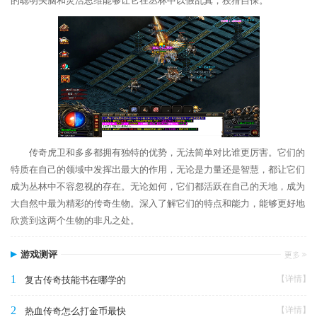
的聪明头脑和灵活思维能够让它在丛林中以假乱真，狡猾自保。
传奇虎卫和多多都拥有独特的优势，无法简单对比谁更厉害。它们的
特质在自己的领域中发挥出最大的作用，无论是力量还是智慧，都让它们
成为丛林中不容忽视的存在。无论如何，它们都活跃在自己的天地，成为
大自然中最为精彩的传奇生物。深入了解它们的特点和能力，能够更好地
欣赏到这两个生物的非凡之处。
游戏测评
1
【详情】
复古传奇技能书在哪学的
2
【详情】
热血传奇怎么打金币最快