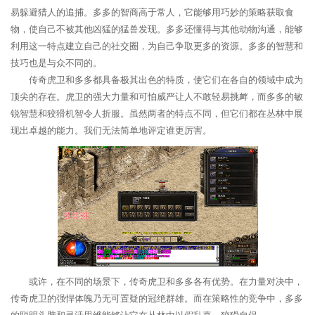
易躲避猎人的追捕。多多的智商高于常人，它能够用巧妙的策略获取食
物，使自己不被其他凶猛的猛兽发现。多多还懂得与其他动物沟通，能够
利用这一特点建立自己的社交圈，为自己争取更多的资源。多多的智慧和
技巧也是与众不同的。
传奇虎卫和多多都具备极其出色的特质，使它们在各自的领域中成为
顶尖的存在。虎卫的强大力量和可怕威严让人不敢轻易挑衅，而多多的敏
锐智慧和狡猾机智令人折服。虽然两者的特点不同，但它们都在丛林中展
现出卓越的能力。我们无法简单地评定谁更厉害。
或许，在不同的场景下，传奇虎卫和多多各有优势。在力量对决中，
传奇虎卫的强悍体魄乃无可置疑的冠绝群雄。而在策略性的竞争中，多多