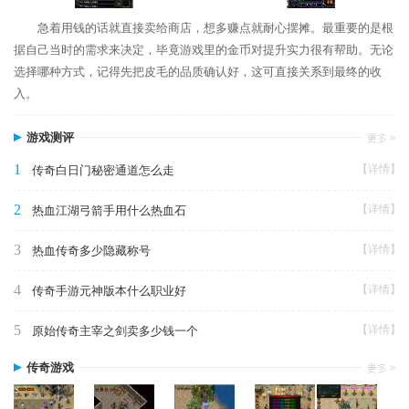
急着用钱的话就直接卖给商店，想多赚点就耐心摆摊。最重要的是根
据自己当时的需求来决定，毕竟游戏里的金币对提升实力很有帮助。无论
选择哪种方式，记得先把皮毛的品质确认好，这可直接关系到最终的收
入。
游戏测评
1
【详情】
传奇白日门秘密通道怎么走
2
【详情】
热血江湖弓箭手用什么热血石
3
【详情】
热血传奇多少隐藏称号
4
【详情】
传奇手游元神版本什么职业好
5
【详情】
原始传奇主宰之剑卖多少钱一个
传奇游戏