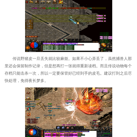
传说野猪皮一旦丢失就比较麻烦。如果不小心弄丢了，虽然捕兽人那
里还会保留制作记录，但是想再打一张就得重新读档。而且传说动物每个
存档只能击杀一次，所以一定要保管好已经到手的皮毛。建议打到之后尽
快处理，免得夜长梦多。