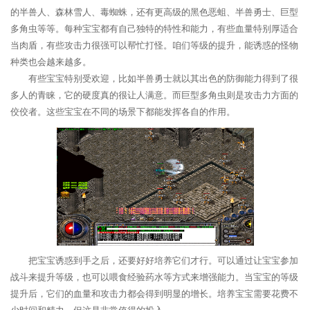
的半兽人、森林雪人、毒蜘蛛，还有更高级的黑色恶蛆、半兽勇士、巨型
多角虫等等。每种宝宝都有自己独特的特性和能力，有些血量特别厚适合
当肉盾，有些攻击力很强可以帮忙打怪。咱们等级的提升，能诱惑的怪物
种类也会越来越多。
有些宝宝特别受欢迎，比如半兽勇士就以其出色的防御能力得到了很
多人的青睐，它的硬度真的很让人满意。而巨型多角虫则是攻击力方面的
佼佼者。这些宝宝在不同的场景下都能发挥各自的作用。
把宝宝诱惑到手之后，还要好好培养它们才行。可以通过让宝宝参加
战斗来提升等级，也可以喂食经验药水等方式来增强能力。当宝宝的等级
提升后，它们的血量和攻击力都会得到明显的增长。培养宝宝需要花费不