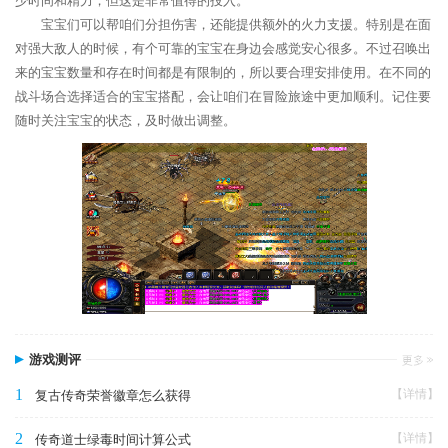
少时间和精力，但这是非常值得的投入。
宝宝们可以帮咱们分担伤害，还能提供额外的火力支援。特别是在面
对强大敌人的时候，有个可靠的宝宝在身边会感觉安心很多。不过召唤出
来的宝宝数量和存在时间都是有限制的，所以要合理安排使用。在不同的
战斗场合选择适合的宝宝搭配，会让咱们在冒险旅途中更加顺利。记住要
随时关注宝宝的状态，及时做出调整。
游戏测评
1
【详情】
复古传奇荣誉徽章怎么获得
2
【详情】
传奇道士绿毒时间计算公式