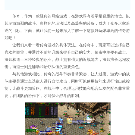
传奇，作为一款经典的网络游戏，在游戏界有着举足轻重的地位。以
其刺激激烈的战斗、多样化的玩法以及高爆率的装备，成为了众多玩家追
逐的目标。下面，就让我们一起来深入了解一下这款好玩爆率高的传奇游
戏吧！
让我们来看一看传奇游戏的具体玩法。在传奇中，玩家可以选择自己
喜欢的职业，并通过不断的升级来提升自己的实力。传奇中主要有战士、
法师和道士三种经典的职业。战士拥有强大的近战能力，法师擅长远程攻
击，而道士则是辅助和治疗队伍的重要角色。
与其他游戏相比，传奇的战斗节奏非常紧凑，让人过瘾。游戏中的战
斗主要是通过点选敌人进行自动攻击，同时可以使用技能来进行输出或控
制，让战斗更加策略。在战斗中，合理运用技能和配合队友的配合非常重
要，在团队的协作下，才能保证战斗的胜利。