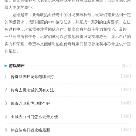
报。卧龙英雄称号代表着玩家在游戏中的辉煌成就和荣耀，也是其他玩家
最为艳羡的象征。
总结起来，要领取热血传奇中的卧龙英雄称号，玩家们需要达到一定
的等级要求，找到相应的NPC接取任务，并完成一系列的任务要求。在任
务过程中，玩家需要注重团队合作，提高自身的战斗能力和技巧。最终，
一旦完成所有任务，玩家们就可以骄傲地获得卧龙英雄称号，展示自己的
实力和荣耀。希望本文能够对热血传奇玩家们领取卧龙英雄称号提供一定
的帮助。
游戏测评
1
【详情】
传奇世界狂龙紫电哪里打
2
【详情】
传奇去魔龙城的所有方法
3
【详情】
传奇刀卫和虎卫哪个好
4
【详情】
土城去白日门怎么去最方便
5
【详情】
热血传奇打钱攻略最新